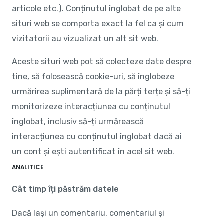
articole etc.). Conținutul înglobat de pe alte
situri web se comporta exact la fel ca și cum
vizitatorii au vizualizat un alt sit web.
Aceste situri web pot să colecteze date despre
tine, să folosească cookie-uri, să înglobeze
urmărirea suplimentară de la părți terțe și să-ți
monitorizeze interacțiunea cu conținutul
înglobat, inclusiv să-ți urmărească
interacțiunea cu conținutul înglobat dacă ai
un cont și ești autentificat în acel sit web.
ANALITICE
Cât timp îți păstrăm datele
Dacă lași un comentariu, comentariul și