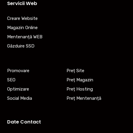
Servicii Web
Creare Website
Magazin Online
Mentenanță WEB
Găzduire SSD
Promovare
Preț Site
SEO
Preț Magazin
Optimizare
Preț Hosting
Social Media
Preț Mentenanță
Date Contact