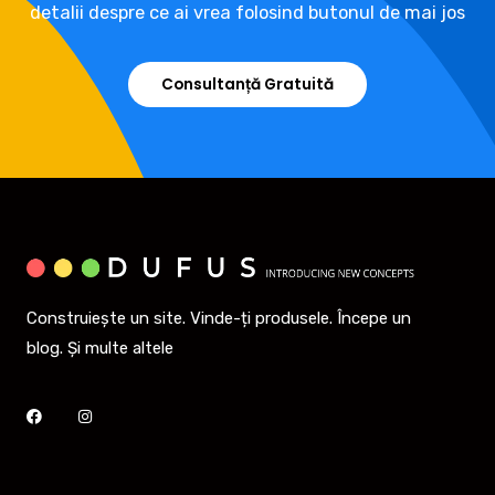
detalii despre ce ai vrea folosind butonul de mai jos
Consultanță Gratuită
Construiește un site. Vinde-ți produsele. Începe un
blog. Și multe altele
Facebook
Instagram