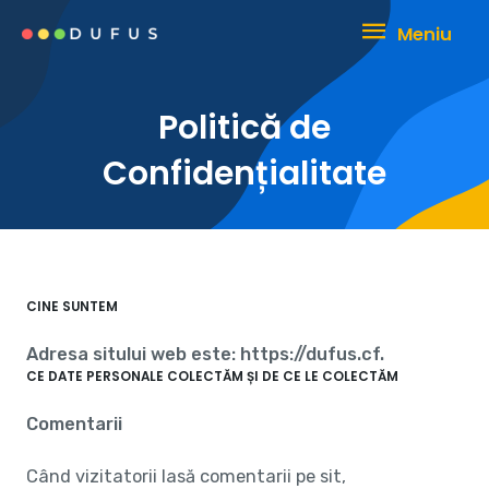
Skip
Meniu
Meniu
to
content
Politică de
Confidențialitate
CINE SUNTEM
Adresa sitului web este: https://dufus.cf.
CE DATE PERSONALE COLECTĂM ȘI DE CE LE COLECTĂM
Comentarii
Când vizitatorii lasă comentarii pe sit,