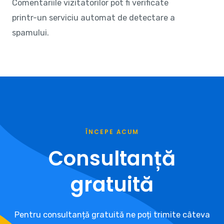
Comentariile vizitatorilor pot fi verificate
printr-un serviciu automat de detectare a
spamului.
ÎNCEPE ACUM
Consultanță
gratuită
Pentru consultanță gratuită ne poți trimite câteva