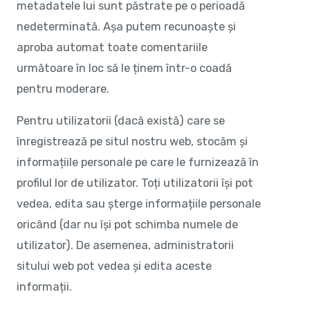
metadatele lui sunt păstrate pe o perioadă
nedeterminată. Așa putem recunoaște și
aproba automat toate comentariile
următoare în loc să le ținem într-o coadă
pentru moderare.
Pentru utilizatorii (dacă există) care se
înregistrează pe situl nostru web, stocăm și
informațiile personale pe care le furnizează în
profilul lor de utilizator. Toți utilizatorii își pot
vedea, edita sau șterge informațiile personale
oricând (dar nu își pot schimba numele de
utilizator). De asemenea, administratorii
sitului web pot vedea și edita aceste
informații.